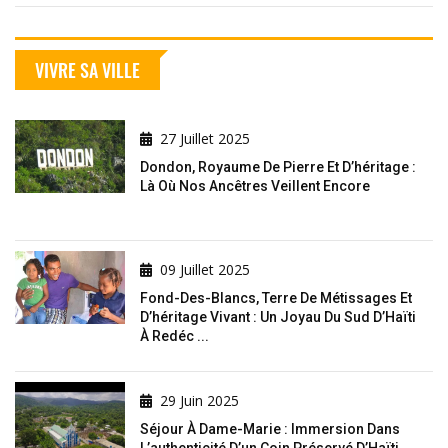
VIVRE SA VILLE
27 Juillet 2025
Dondon, Royaume De Pierre Et D’héritage :
Là Où Nos Ancêtres Veillent Encore
09 Juillet 2025
Fond-Des-Blancs, Terre De Métissages Et
D’héritage Vivant : Un Joyau Du Sud D’Haïti
À Redéc ...
29 Juin 2025
Séjour À Dame-Marie : Immersion Dans
L’authenticité D’un Coin Préservé D’Haïti