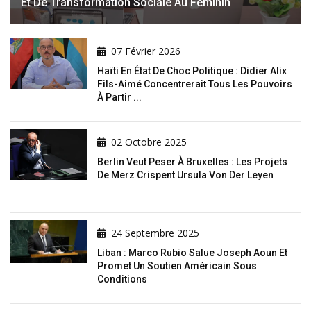
Et De Transformation Sociale Au Féminin
07 Février 2026
Haïti En État De Choc Politique : Didier Alix
Fils-Aimé Concentrerait Tous Les Pouvoirs
À Partir ...
02 Octobre 2025
Berlin Veut Peser À Bruxelles : Les Projets
De Merz Crispent Ursula Von Der Leyen
24 Septembre 2025
Liban : Marco Rubio Salue Joseph Aoun Et
Promet Un Soutien Américain Sous
Conditions