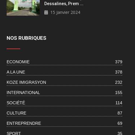
Dessalines, Prem ...
15 Janvier 2024
NOS RUBRIQUES
ECONOMIE
379
A LA UNE
378
KOZE IMIGRASYON
232
INTERNATIONAL
155
SOCIÉTÉ
114
CULTURE
87
ENTREPRENDRE
69
SPORT
35