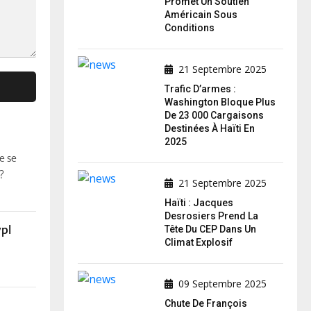
Promet Un Soutien
Américain Sous
Conditions
21 Septembre 2025
Trafic D’armes :
Washington Bloque Plus
De 23 000 Cargaisons
Destinées À Haïti En
2025
e se
?
21 Septembre 2025
Haïti : Jacques
Desrosiers Prend La
pl
Tête Du CEP Dans Un
Climat Explosif
09 Septembre 2025
Chute De François