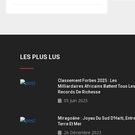
LES PLUS LUS
Classement Forbes 2025 : Les
Milliardaires Africains Battent Tous Le
Records De Richesse
05 Juin 2025
Miragoâne : Joyau Du Sud D'Haïti, Entr
Terre Et Mer
26 Décembre 2023