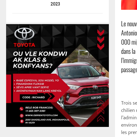
2023
Le nouv
Antonio
000 mig
dans la
l’immig
passage
Trois s
chilien
l’admin
environ
les pre