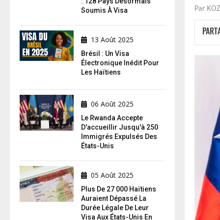
: 128 Pays Désormais
Par KO
Soumis À Visa
PART
13 Août 2025
Brésil : Un Visa
Électronique Inédit Pour
Les Haïtiens
06 Août 2025
Le Rwanda Accepte
D'accueillir Jusqu'à 250
Immigrés Expulsés Des
États-Unis
05 Août 2025
Plus De 27 000 Haïtiens
Auraient Dépassé La
Durée Légale De Leur
Visa Aux États-Unis En