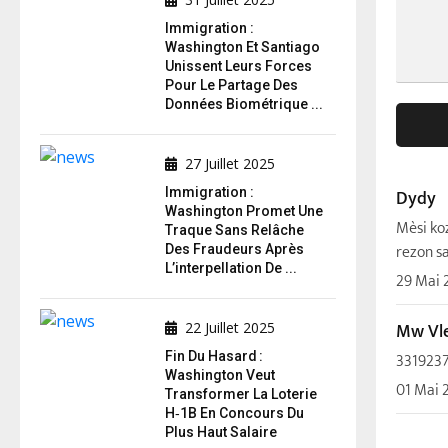
Immigration :
Washington Et Santiago
Unissent Leurs Forces
Pour Le Partage Des
Données Biométrique ...
27 Juillet 2025
Immigration :
Dydy
Washington Promet Une
Mèsi ko
Traque Sans Relâche
rezon s
Des Fraudeurs Après
L’interpellation De ...
29 Mai 
Mw Vle
22 Juillet 2025
Fin Du Hasard :
331923
Washington Veut
01 Mai 
Transformer La Loterie
H‑1B En Concours Du
Plus Haut Salaire