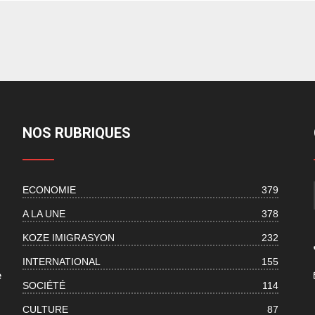
NOS RUBRIQUES
ECONOMIE
379
s
A LA UNE
378
KOZE IMIGRASYON
232
INTERNATIONAL
155
e
SOCIÉTÉ
114
CULTURE
87