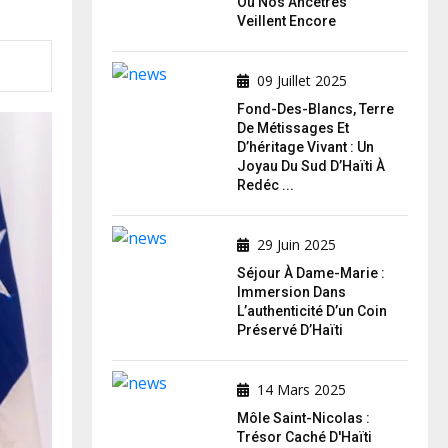
Où Nos Ancêtres
Veillent Encore
09 Juillet 2025
Fond-Des-Blancs, Terre
De Métissages Et
D’héritage Vivant : Un
Joyau Du Sud D’Haïti À
Redéc ...
29 Juin 2025
Séjour À Dame-Marie :
Immersion Dans
L’authenticité D’un Coin
Préservé D’Haïti
14 Mars 2025
Môle Saint-Nicolas :
Trésor Caché D'Haïti