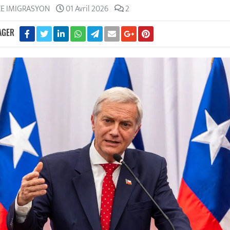
ZE IMIGRASYON
01 Avril 2026
2
AGER