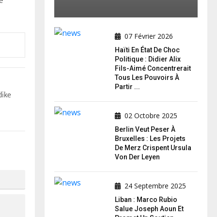
e
07 Février 2026
Haïti En État De Choc
Politique : Didier Alix
Fils-Aimé Concentrerait
Tous Les Pouvoirs À
Partir ...
dike
02 Octobre 2025
Berlin Veut Peser À
Bruxelles : Les Projets
De Merz Crispent Ursula
Von Der Leyen
24 Septembre 2025
Liban : Marco Rubio
Salue Joseph Aoun Et