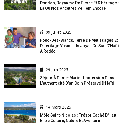
Dondon, Royaume De Pierre Et D’héritage :
Là Où Nos Ancêtres Veillent Encore
09 Juillet 2025
Fond-Des-Blancs, Terre De Métissages Et
D’héritage Vivant : Un Joyau Du Sud D’Haïti
À Redéc ...
29 Juin 2025
Séjour À Dame-Marie : Immersion Dans
L’authenticité D’un Coin Préservé D’Haïti
14 Mars 2025
Môle Saint-Nicolas : Trésor Caché D'Haïti
Entre Culture, Nature Et Aventure