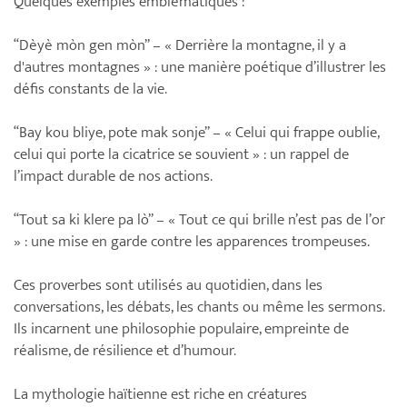
Quelques exemples emblématiques :
“Dèyè mòn gen mòn” – « Derrière la montagne, il y a
d'autres montagnes » : une manière poétique d’illustrer les
défis constants de la vie.
“Bay kou bliye, pote mak sonje” – « Celui qui frappe oublie,
celui qui porte la cicatrice se souvient » : un rappel de
l’impact durable de nos actions.
“Tout sa ki klere pa lò” – « Tout ce qui brille n’est pas de l’or
» : une mise en garde contre les apparences trompeuses.
Ces proverbes sont utilisés au quotidien, dans les
conversations, les débats, les chants ou même les sermons.
Ils incarnent une philosophie populaire, empreinte de
réalisme, de résilience et d’humour.
La mythologie haïtienne est riche en créatures