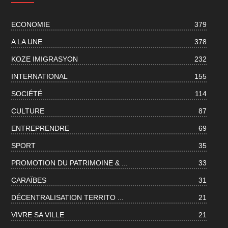
ECONOMIE
379
A LA UNE
378
KOZE IMIGRASYON
232
INTERNATIONAL
155
SOCIÉTÉ
114
CULTURE
87
ENTREPRENDRE
69
SPORT
35
PROMOTION DU PATRIMOINE & ...
33
CARAÏBES
31
DÉCENTRALISATION TERRITO ...
21
VIVRE SA VILLE
21