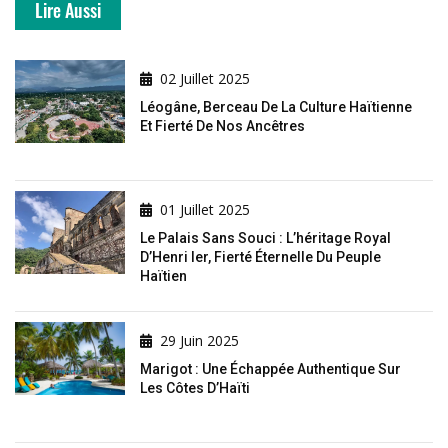
Lire Aussi
02 Juillet 2025
Léogâne, Berceau De La Culture Haïtienne
Et Fierté De Nos Ancêtres
01 Juillet 2025
Le Palais Sans Souci : L’héritage Royal
D’Henri Ier, Fierté Éternelle Du Peuple
Haïtien
29 Juin 2025
Marigot : Une Échappée Authentique Sur
Les Côtes D’Haïti