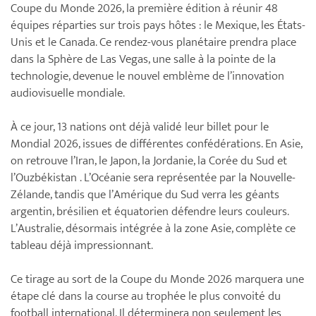
Coupe du Monde 2026, la première édition à réunir 48
équipes réparties sur trois pays hôtes : le Mexique, les États-
Unis et le Canada. Ce rendez-vous planétaire prendra place
dans la Sphère de Las Vegas, une salle à la pointe de la
technologie, devenue le nouvel emblème de l’innovation
audiovisuelle mondiale.
À ce jour, 13 nations ont déjà validé leur billet pour le
Mondial 2026, issues de différentes confédérations. En Asie,
on retrouve l’Iran, le Japon, la Jordanie, la Corée du Sud et
l’Ouzbékistan . L’Océanie sera représentée par la Nouvelle-
Zélande, tandis que l’Amérique du Sud verra les géants
argentin, brésilien et équatorien défendre leurs couleurs.
L’Australie, désormais intégrée à la zone Asie, complète ce
tableau déjà impressionnant.
Ce tirage au sort de la Coupe du Monde 2026 marquera une
étape clé dans la course au trophée le plus convoité du
football international. Il déterminera non seulement les