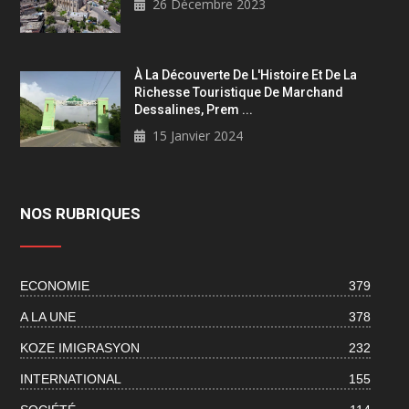
26 Décembre 2023
À La Découverte De L'Histoire Et De La
Richesse Touristique De Marchand
Dessalines, Prem ...
15 Janvier 2024
NOS RUBRIQUES
ECONOMIE
379
A LA UNE
378
KOZE IMIGRASYON
232
INTERNATIONAL
155