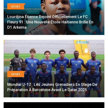
SPORT
Lourdjina Étienne Rejoint Officiellement Le FC
Fleury 91 : Une Nouvelle Étoile Haïtienne Brille En
D1 Arkema
SPORT
Mondial U-17 : Les Jeunes Grenadiers En Stage De
Préparation À Barcelone Avant Le Qatar 2025