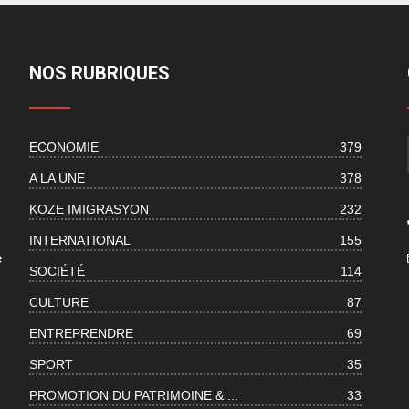
NOS RUBRIQUES
ECONOMIE
379
s
A LA UNE
378
KOZE IMIGRASYON
232
INTERNATIONAL
155
e
SOCIÉTÉ
114
CULTURE
87
ENTREPRENDRE
69
SPORT
35
PROMOTION DU PATRIMOINE & ...
33