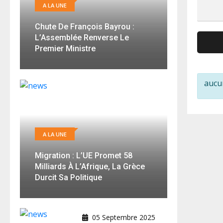
A LA UNE
Chute De François Bayrou :
L’Assemblée Renverse Le
Premier Ministre
aucu
A LA UNE
Migration : L’UE Promet 58
Milliards À L’Afrique, La Grèce
Durcit Sa Politique
05 Septembre 2025