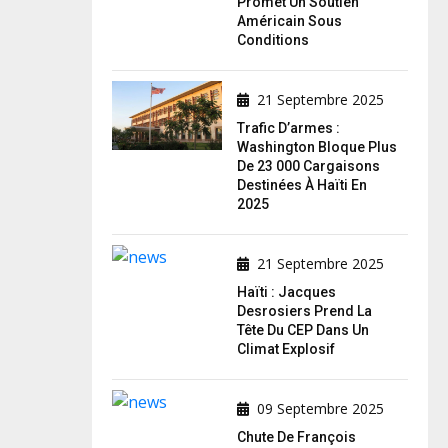
Promet Un Soutien
Américain Sous
Conditions
21 Septembre 2025
Trafic D’armes :
Washington Bloque Plus
De 23 000 Cargaisons
Destinées À Haïti En
2025
21 Septembre 2025
Haïti : Jacques
Desrosiers Prend La
Tête Du CEP Dans Un
Climat Explosif
09 Septembre 2025
Chute De François