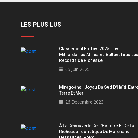
LES PLUS LUS
Classement Forbes 2025 : Les
Milliardaires Africains Battent Tous Le
Records De Richesse
05 Juin 2025
Miragoâne : Joyau Du Sud D'Haïti, Entr
Terre Et Mer
26 Décembre 2023
À La Découverte De L'Histoire Et De La
Richesse Touristique De Marchand
Dessalines, Prem ...