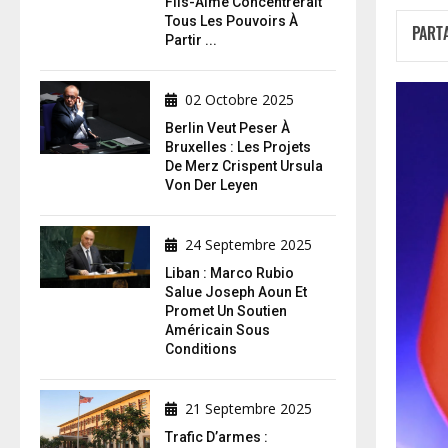
Fils-Aimé Concentrerait
Tous Les Pouvoirs À
PART
Partir ...
02 Octobre 2025
Berlin Veut Peser À
Bruxelles : Les Projets
De Merz Crispent Ursula
Von Der Leyen
24 Septembre 2025
Liban : Marco Rubio
Salue Joseph Aoun Et
Promet Un Soutien
Américain Sous
Conditions
21 Septembre 2025
Trafic D’armes :