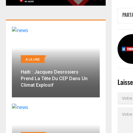
PART
A LA UNE
Haïti : Jacques Desrosiers
Prend La Tête Du CEP Dans Un
Laiss
Climat Explosif