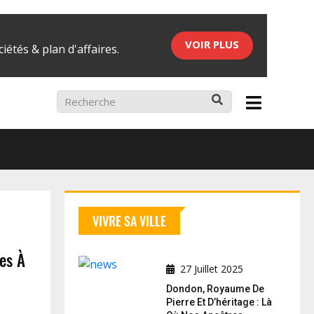
VOIR PLUS
iétés & plan d'affaires.
ier 2026
VIVRE SA VILLE
es À
27 Juillet 2025
Dondon, Royaume De
Pierre Et D’héritage : Là