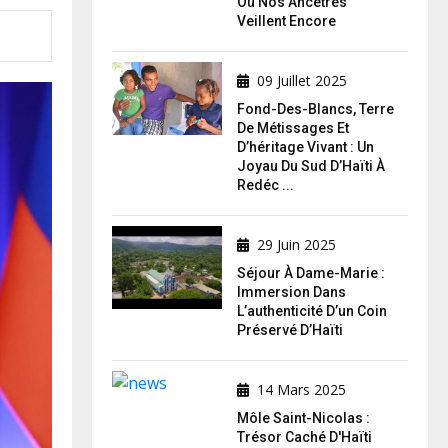
Où Nos Ancêtres
Veillent Encore
09 Juillet 2025
Fond-Des-Blancs, Terre
De Métissages Et
D’héritage Vivant : Un
Joyau Du Sud D’Haïti À
Redéc ...
29 Juin 2025
Séjour À Dame-Marie :
Immersion Dans
L’authenticité D’un Coin
Préservé D’Haïti
14 Mars 2025
Môle Saint-Nicolas :
Trésor Caché D'Haïti