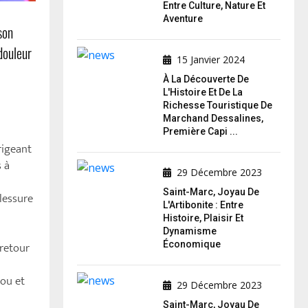
Entre Culture, Nature Et
Aventure
son
douleur
15 Janvier 2024
À La Découverte De
L'Histoire Et De La
Richesse Touristique De
Marchand Dessalines,
Première Capi ...
rigeant
 à
29 Décembre 2023
Saint-Marc, Joyau De
blessure
L'Artibonite : Entre
Histoire, Plaisir Et
Dynamisme
 retour
Économique
cou et
29 Décembre 2023
Saint-Marc, Joyau De