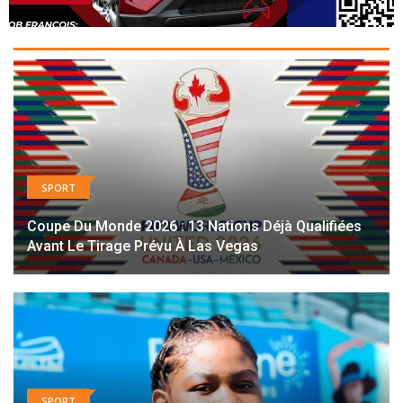
SPORT
Coupe Du Monde 2026 : 13 Nations Déjà Qualifiées
Avant Le Tirage Prévu À Las Vegas
SPORT