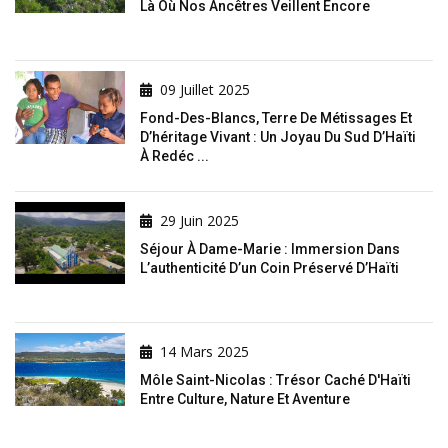
Là Où Nos Ancêtres Veillent Encore
09 Juillet 2025
Fond-Des-Blancs, Terre De Métissages Et
D’héritage Vivant : Un Joyau Du Sud D’Haïti
À Redéc ...
29 Juin 2025
Séjour À Dame-Marie : Immersion Dans
L’authenticité D’un Coin Préservé D’Haïti
14 Mars 2025
Môle Saint-Nicolas : Trésor Caché D'Haïti
Entre Culture, Nature Et Aventure