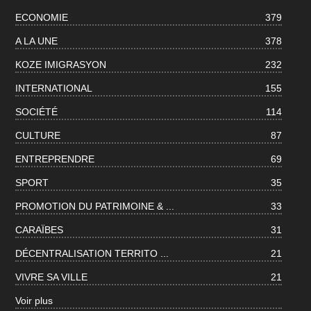
ECONOMIE
379
A LA UNE
378
KOZE IMIGRASYON
232
INTERNATIONAL
155
SOCIÉTÉ
114
CULTURE
87
ENTREPRENDRE
69
SPORT
35
PROMOTION DU PATRIMOINE & ...
33
CARAÏBES
31
DÉCENTRALISATION TERRITO ...
21
VIVRE SA VILLE
21
Voir plus