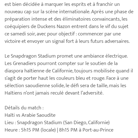
est bien décidée à marquer les esprits et à franchir un
nouveau cap sur la scène internationale. Après une phase de
préparation intense et des éliminatoires convaincants, les
coéquipiers de Duckens Nazon entrent dans le vif du sujet
ce samedi soir, avec pour objectif : commencer par une
victoire et envoyer un signal fort à leurs futurs adversaires.
Le Snapdragon Stadium promet une ambiance électrique.
Les Grenadiers pourront compter sur le soutien de la
diaspora haïtienne de Californie, toujours mobilisée quand il
s’agit de porter haut les couleurs bleu et rouge. Face à une
sélection saoudienne solide, le défi sera de taille, mais les
Haïtiens n’ont jamais reculé devant l’adversité.
Détails du match :
Haïti vs Arabie Saoudite
Lieu : Snapdragon Stadium (San Diego, Californie)
Heure : 5h15 PM (locale) | 8h15 PM à Port-au-Prince