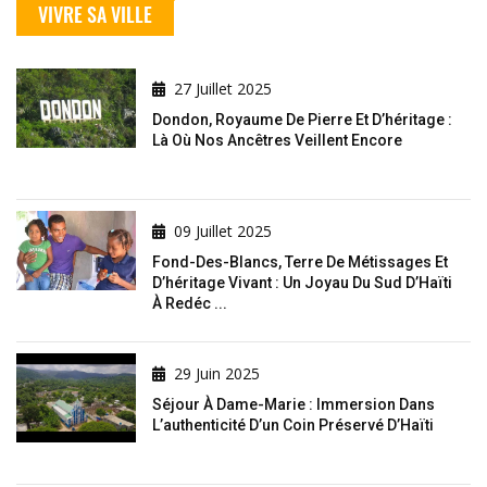
VIVRE SA VILLE
27 Juillet 2025
Dondon, Royaume De Pierre Et D’héritage :
Là Où Nos Ancêtres Veillent Encore
09 Juillet 2025
Fond-Des-Blancs, Terre De Métissages Et
D’héritage Vivant : Un Joyau Du Sud D’Haïti
À Redéc ...
29 Juin 2025
Séjour À Dame-Marie : Immersion Dans
L’authenticité D’un Coin Préservé D’Haïti