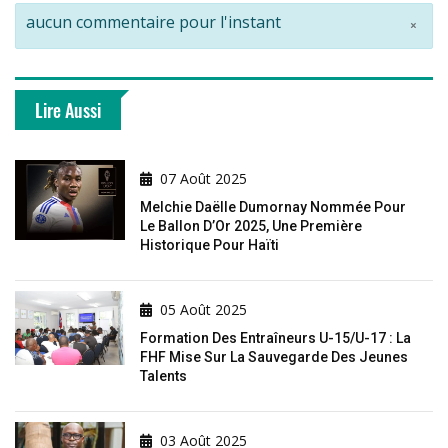
aucun commentaire pour l'instant
×
Lire Aussi
07 Août 2025
Melchie Daëlle Dumornay Nommée Pour
Le Ballon D’Or 2025, Une Première
Historique Pour Haïti
05 Août 2025
Formation Des Entraîneurs U-15/U-17 : La
FHF Mise Sur La Sauvegarde Des Jeunes
Talents
03 Août 2025