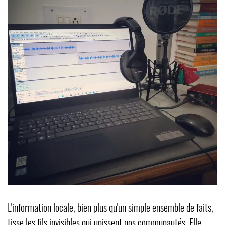
L'information locale, bien plus qu'un simple ensemble de faits,
tisse les fils invisibles qui unissent nos communautés. Elle