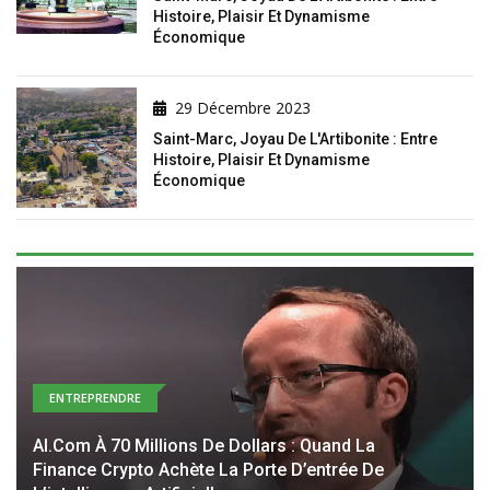
Histoire, Plaisir Et Dynamisme
Économique
29 Décembre 2023
Saint-Marc, Joyau De L'Artibonite : Entre
Histoire, Plaisir Et Dynamisme
Économique
ENTREPRENDRE
AI.com À 70 Millions De Dollars : Quand La
Finance Crypto Achète La Porte D’entrée De