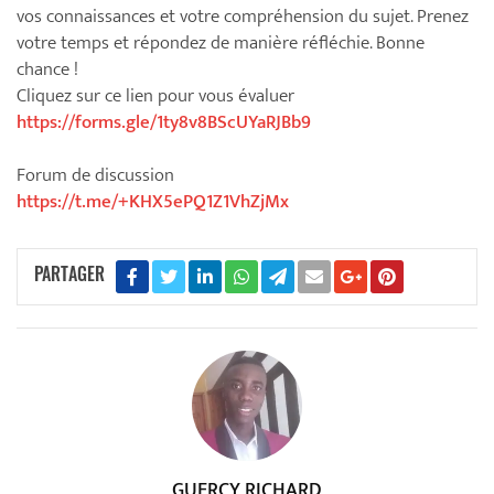
vos connaissances et votre compréhension du sujet. Prenez
votre temps et répondez de manière réfléchie. Bonne
chance !
Cliquez sur ce lien pour vous évaluer
https://forms.gle/1ty8v8BScUYaRJBb9
Forum de discussion
https://t.me/+KHX5ePQ1Z1VhZjMx
PARTAGER
GUERCY RICHARD