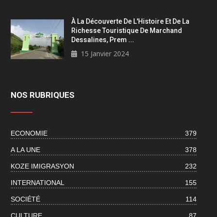
À La Découverte De L'Histoire Et De La
Richesse Touristique De Marchand
Dessalines, Prem ...
15 Janvier 2024
NOS RUBRIQUES
ECONOMIE
379
A LA UNE
378
KOZE IMIGRASYON
232
INTERNATIONAL
155
SOCIÉTÉ
114
CULTURE
87