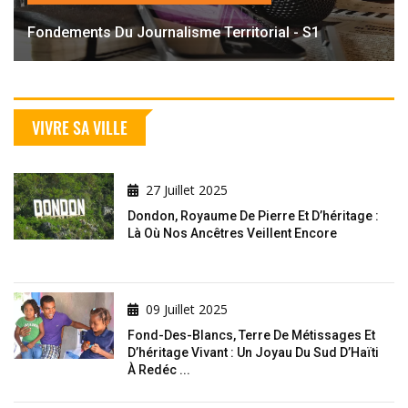
Fondements Du Journalisme Territorial - S1
VIVRE SA VILLE
27 Juillet 2025
Dondon, Royaume De Pierre Et D’héritage :
Là Où Nos Ancêtres Veillent Encore
09 Juillet 2025
Fond-Des-Blancs, Terre De Métissages Et
D’héritage Vivant : Un Joyau Du Sud D’Haïti
À Redéc ...