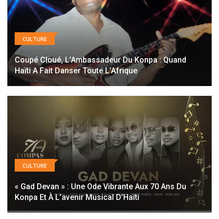
CULTURE
Coupé Cloué, L’Ambassadeur Du Konpa : Quand
Haïti A Fait Danser Toute L’Afrique
CULTURE
« Gad Devan » : Une Ode Vibrante Aux 70 Ans Du
Konpa Et À L’avenir Musical D’Haïti