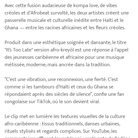
Avec cette fusion audacieuse de kompa love, de vibes
créoles et d’Afrobeat survolté, les deux artistes créent une
passerelle musicale et culturelle inédite entre Haïti et le
Ghana — entre les racines africaines et les fleurs créoles.
Produit dans une esthétique soignée et dansante, le titre
"It’s Too Late" version afro-kreyòl est une réponse à l’appel
des jeunesses caribéenne et africaine pour une musique
métissée, moderne, mais ancrée dans la tradition.
“C’est une vibration, une reconnexion, une fierté. C’est
comme si les tambours d’Haïti et ceux du Ghana se
répondaient après des siècles de silence”, confie une fan
congolaise sur TikTok, où le son devient viral.
Le clip met en lumière les textures visuelles de la culture
afro-caribéenne : tissus traditionnels, danses urbaines,
rituels stylisés et regards complices. Sur YouTube, les