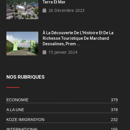
Terre Et Mer
26 Décembre 2023
À La Découverte De L'Histoire Et De La
Richesse Touristique De Marchand
Dessalines, Prem ...
15 Janvier 2024
NOS RUBRIQUES
ECONOMIE
379
A LA UNE
378
KOZE IMIGRASYON
232
INTERNATIONAL
155