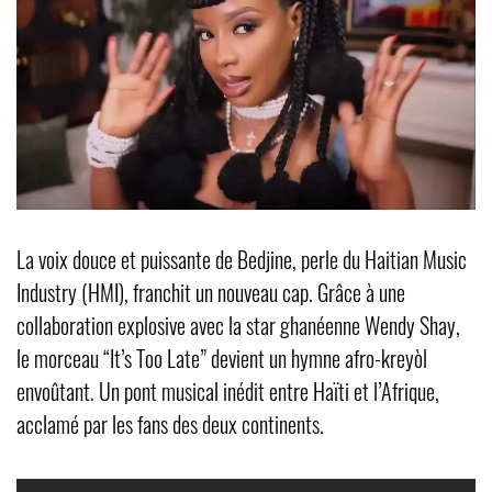
La voix douce et puissante de Bedjine, perle du Haitian Music
Industry (HMI), franchit un nouveau cap. Grâce à une
collaboration explosive avec la star ghanéenne Wendy Shay,
le morceau “It’s Too Late” devient un hymne afro-kreyòl
envoûtant. Un pont musical inédit entre Haïti et l’Afrique,
acclamé par les fans des deux continents.