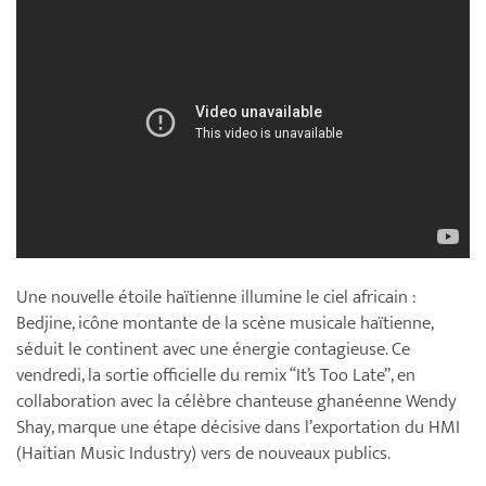
Une nouvelle étoile haïtienne illumine le ciel africain :
Bedjine, icône montante de la scène musicale haïtienne,
séduit le continent avec une énergie contagieuse. Ce
vendredi, la sortie officielle du remix “It’s Too Late”, en
collaboration avec la célèbre chanteuse ghanéenne Wendy
Shay, marque une étape décisive dans l’exportation du HMI
(Haitian Music Industry) vers de nouveaux publics.