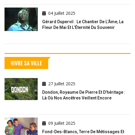
04 Juillet 2025
Gérard Dupervil : Le Chantier De L’Âme, La
Fleur De Mai Et L'Éternité Du Souvenir
VIVRE SA VILLE
27 Juillet 2025
Dondon, Royaume De Pierre Et D’héritage :
Là Où Nos Ancêtres Veillent Encore
09 Juillet 2025
Fond-Des-Blancs, Terre De Métissages Et