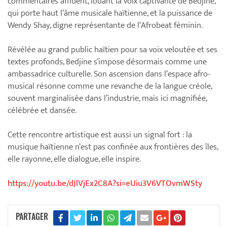
commentaires affluent, louant la voix captivante de Bedjine,
qui porte haut l’âme musicale haïtienne, et la puissance de
Wendy Shay, digne représentante de l’Afrobeat féminin.
Révélée au grand public haïtien pour sa voix veloutée et ses
textes profonds, Bedjine s’impose désormais comme une
ambassadrice culturelle. Son ascension dans l’espace afro-
musical résonne comme une revanche de la langue créole,
souvent marginalisée dans l’industrie, mais ici magnifiée,
célébrée et dansée.
Cette rencontre artistique est aussi un signal fort : la
musique haïtienne n’est pas confinée aux frontières des îles,
elle rayonne, elle dialogue, elle inspire.
https://youtu.be/dJlVjEx2C8A?si=eUiu3V6VTOvmWSty
PARTAGER