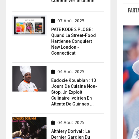
Comme Vérité Ultime
PART
07 Août 2025
PATE KODE 2 PLOGE :
Quand La Street-Food
Haïtienne Conquiert
New London -
Connecticut
04 Août 2025
Eudoxie Kouablan : 10
Jours De Cuisine Non-
Stop, Un Exploit
Culinaire Ivoirien En
Attente De Guinnes ...
04 Août 2025
Althiery Dorival : Le
Dernier Gardien Du