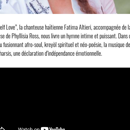
elf Love”, la chanteuse haïtienne Fatima Altieri, accompagnée de l
se de Phyllisia Ross, nous livre un hymne intime et puissant. Dans 
 fusionnant afro-soul, kreyòl spirituel et néo-poésie, la musique d
harsis, une déclaration d’indépendance émotionnelle.