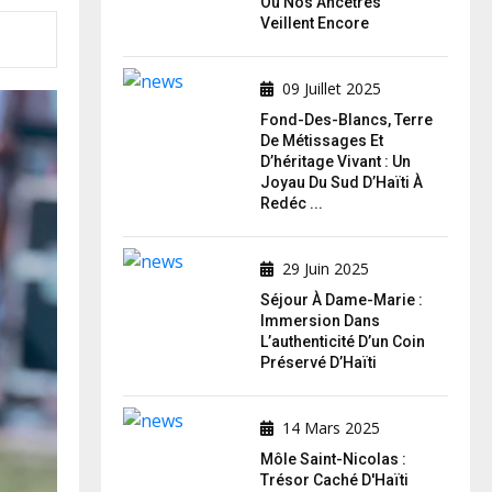
Où Nos Ancêtres
Veillent Encore
09 Juillet 2025
Fond-Des-Blancs, Terre
De Métissages Et
D’héritage Vivant : Un
Joyau Du Sud D’Haïti À
Redéc ...
29 Juin 2025
Séjour À Dame-Marie :
Immersion Dans
L’authenticité D’un Coin
Préservé D’Haïti
14 Mars 2025
Môle Saint-Nicolas :
Trésor Caché D'Haïti