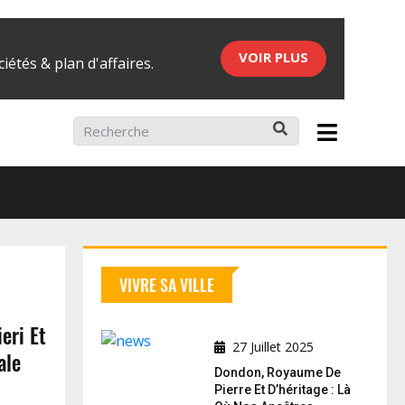
VOIR PLUS
iétés & plan d'affaires.
ier 2026
VIVRE SA VILLE
eri Et
27 Juillet 2025
ale
Dondon, Royaume De
Pierre Et D’héritage : Là