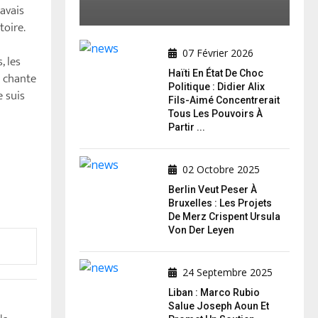
 avais
toire.
07 Février 2026
, les
Haïti En État De Choc
e chante
Politique : Didier Alix
e suis
Fils-Aimé Concentrerait
Tous Les Pouvoirs À
Partir ...
02 Octobre 2025
Berlin Veut Peser À
Bruxelles : Les Projets
De Merz Crispent Ursula
Von Der Leyen
24 Septembre 2025
Liban : Marco Rubio
Salue Joseph Aoun Et