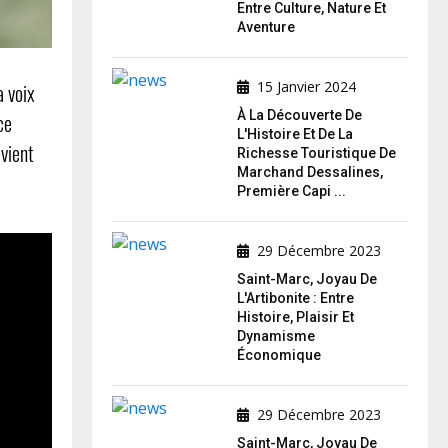
Entre Culture, Nature Et
Aventure
15 Janvier 2024
a voix
À La Découverte De
ce
L'Histoire Et De La
evient
Richesse Touristique De
Marchand Dessalines,
Première Capi ...
29 Décembre 2023
Saint-Marc, Joyau De
L'Artibonite : Entre
Histoire, Plaisir Et
Dynamisme
Économique
29 Décembre 2023
Saint-Marc, Joyau De