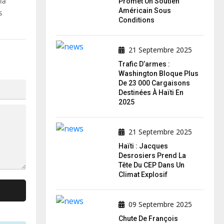
la
Promet Un Soutien
s
Américain Sous
Conditions
21 Septembre 2025
Trafic D’armes :
Washington Bloque Plus
De 23 000 Cargaisons
Destinées À Haïti En
2025
21 Septembre 2025
Haïti : Jacques
Desrosiers Prend La
Tête Du CEP Dans Un
Climat Explosif
09 Septembre 2025
Chute De François