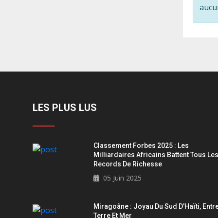
aucu
LES PLUS LUS
Classement Forbes 2025 : Les
Milliardaires Africains Battent Tous Le
Records De Richesse
05 Juin 2025
Miragoâne : Joyau Du Sud D'Haïti, Entr
Terre Et Mer