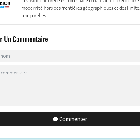
L'évasion culturelle est un espace où la tradition rencontre 
modernité hors des frontières géographiques et des limite
temporelles.
er Un Commentaire
Commenter