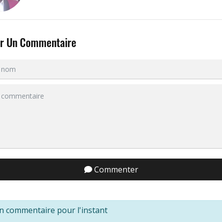
er Un Commentaire
Commenter
n commentaire pour l'instant