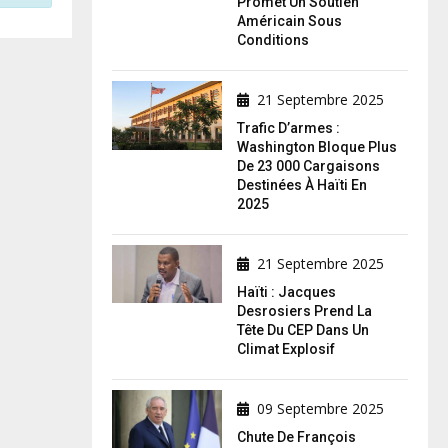
Promet Un Soutien
Américain Sous
Conditions
21 Septembre 2025
Trafic D’armes :
Washington Bloque Plus
De 23 000 Cargaisons
Destinées À Haïti En
2025
21 Septembre 2025
Haïti : Jacques
Desrosiers Prend La
Tête Du CEP Dans Un
Climat Explosif
09 Septembre 2025
Chute De François