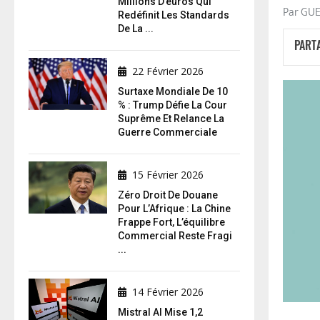
Millions D’euros Qui
Par GU
Redéfinit Les Standards
De La ...
PART
22 Février 2026
Surtaxe Mondiale De 10
% : Trump Défie La Cour
Suprême Et Relance La
Guerre Commerciale
15 Février 2026
Zéro Droit De Douane
Pour L’Afrique : La Chine
Frappe Fort, L’équilibre
Commercial Reste Fragi
...
14 Février 2026
Mistral AI Mise 1,2