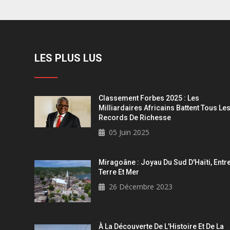
LES PLUS LUS
Classement Forbes 2025 : Les
Milliardaires Africains Battent Tous Le
Records De Richesse
05 Juin 2025
Miragoâne : Joyau Du Sud D'Haïti, Entr
Terre Et Mer
26 Décembre 2023
À La Découverte De L'Histoire Et De La