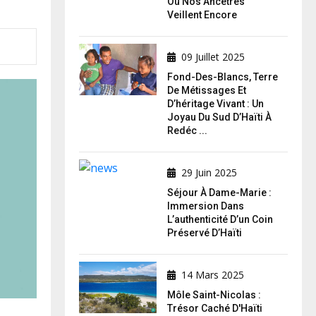
Où Nos Ancêtres
Veillent Encore
09 Juillet 2025
Fond-Des-Blancs, Terre
De Métissages Et
D’héritage Vivant : Un
Joyau Du Sud D’Haïti À
Redéc ...
29 Juin 2025
Séjour À Dame-Marie :
Immersion Dans
L’authenticité D’un Coin
Préservé D’Haïti
14 Mars 2025
Môle Saint-Nicolas :
Trésor Caché D'Haïti