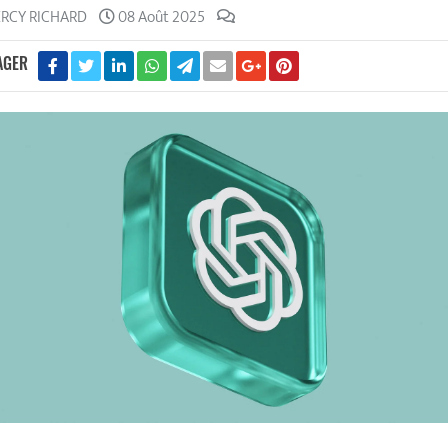
ERCY RICHARD
08 Août 2025
AGER