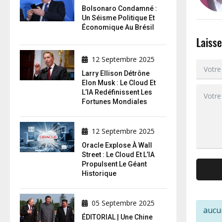
Bolsonaro Condamné :
Un Séisme Politique Et
Économique Au Brésil
Laiss
12 Septembre 2025
Larry Ellison Détrône
Elon Musk : Le Cloud Et
L’IA Redéfinissent Les
Fortunes Mondiales
12 Septembre 2025
Oracle Explose À Wall
Street : Le Cloud Et L’IA
Propulsent Le Géant
Historique
05 Septembre 2025
aucu
ÉDITORIAL | Une Chine