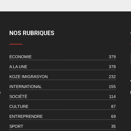
NOS RUBRIQUES
ECONOMIE
379
s
A LA UNE
378
KOZE IMIGRASYON
232
INTERNATIONAL
155
e
SOCIÉTÉ
114
CULTURE
87
ENTREPRENDRE
69
SPORT
35