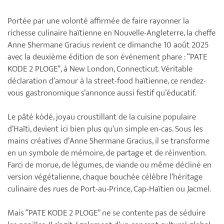
Portée par une volonté affirmée de faire rayonner la
richesse culinaire haïtienne en Nouvelle-Angleterre, la cheffe
Anne Shermane Gracius revient ce dimanche 10 août 2025
avec la deuxième édition de son événement phare : “PATE
KODE 2 PLOGE”, à New London, Connecticut. Véritable
déclaration d’amour à la street-food haïtienne, ce rendez-
vous gastronomique s’annonce aussi festif qu’éducatif.
Le pâté kòdé, joyau croustillant de la cuisine populaire
d’Haïti, devient ici bien plus qu’un simple en-cas. Sous les
mains créatives d’Anne Shermane Gracius, il se transforme
en un symbole de mémoire, de partage et de réinvention.
Farci de morue, de légumes, de viande ou même décliné en
version végétalienne, chaque bouchée célèbre l’héritage
culinaire des rues de Port-au-Prince, Cap-Haïtien ou Jacmel.
Mais “PATE KODE 2 PLOGE” ne se contente pas de séduire