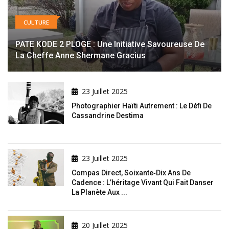
CULTURE
PATE KODE 2 PLOGE : Une Initiative Savoureuse De
La Cheffe Anne Shermane Gracius
23 Juillet 2025
Photographier Haïti Autrement : Le Défi De
Cassandrine Destima
23 Juillet 2025
Compas Direct, Soixante‑dix Ans De
Cadence : L’héritage Vivant Qui Fait Danser
La Planète Aux ...
20 Juillet 2025