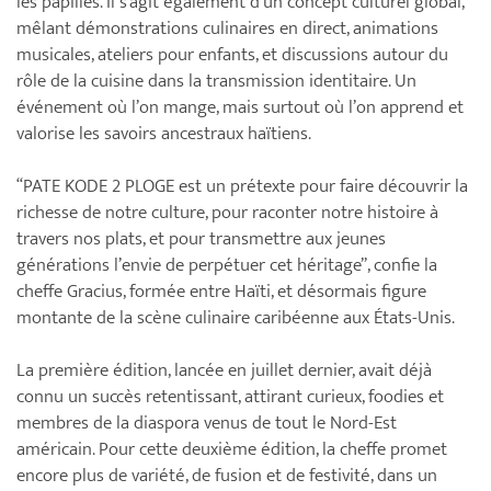
les papilles. Il s’agit également d’un concept culturel global,
mêlant démonstrations culinaires en direct, animations
musicales, ateliers pour enfants, et discussions autour du
rôle de la cuisine dans la transmission identitaire. Un
événement où l’on mange, mais surtout où l’on apprend et
valorise les savoirs ancestraux haïtiens.
“PATE KODE 2 PLOGE est un prétexte pour faire découvrir la
richesse de notre culture, pour raconter notre histoire à
travers nos plats, et pour transmettre aux jeunes
générations l’envie de perpétuer cet héritage”, confie la
cheffe Gracius, formée entre Haïti, et désormais figure
montante de la scène culinaire caribéenne aux États-Unis.
La première édition, lancée en juillet dernier, avait déjà
connu un succès retentissant, attirant curieux, foodies et
membres de la diaspora venus de tout le Nord-Est
américain. Pour cette deuxième édition, la cheffe promet
encore plus de variété, de fusion et de festivité, dans un