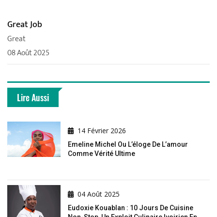
Great Job
Great
08 Août 2025
Lire Aussi
14 Février 2026
Emeline Michel Ou L’éloge De L’amour
Comme Vérité Ultime
04 Août 2025
Eudoxie Kouablan : 10 Jours De Cuisine
Non-Stop, Un Exploit Culinaire Ivoirien En