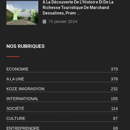
À La Découverte De L'Histoire Et De La
Richesse Touristique De Marchand
Dessalines, Prem ...
15 Janvier 2024
NOS RUBRIQUES
ECONOMIE
379
A LA UNE
378
KOZE IMIGRASYON
232
INTERNATIONAL
155
SOCIÉTÉ
114
CULTURE
87
ENTREPRENDRE
69