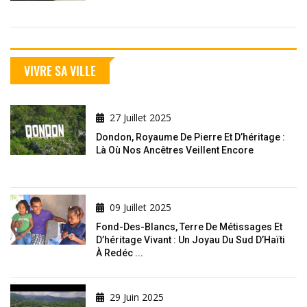
VIVRE SA VILLE
27 Juillet 2025
Dondon, Royaume De Pierre Et D’héritage :
Là Où Nos Ancêtres Veillent Encore
09 Juillet 2025
Fond-Des-Blancs, Terre De Métissages Et
D’héritage Vivant : Un Joyau Du Sud D’Haïti
À Redéc ...
29 Juin 2025