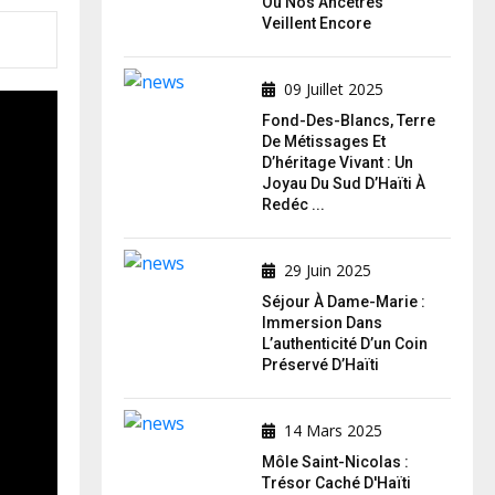
Où Nos Ancêtres
Veillent Encore
09 Juillet 2025
Fond-Des-Blancs, Terre
De Métissages Et
D’héritage Vivant : Un
Joyau Du Sud D’Haïti À
Redéc ...
29 Juin 2025
Séjour À Dame-Marie :
Immersion Dans
L’authenticité D’un Coin
Préservé D’Haïti
14 Mars 2025
Môle Saint-Nicolas :
Trésor Caché D'Haïti