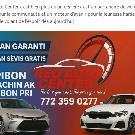
o Center, c’est bien plus qu’un dealer : c’est un partenaire de vie,
our la communauté et un moteur d’avenir pour la jeunesse haïtie
le volant de l’espoir dès aujourd’hui