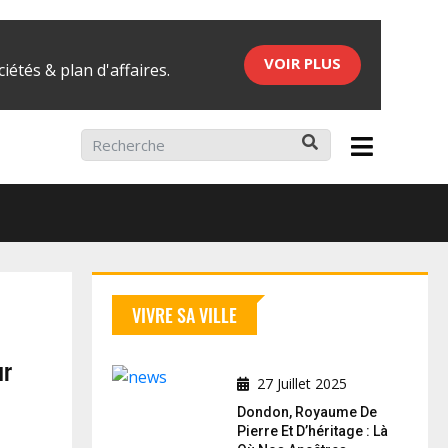
VOIR PLUS
iétés & plan d'affaires.
ier 2026
VIVRE SA VILLE
ur
27 Juillet 2025
Dondon, Royaume De
Pierre Et D’héritage : Là