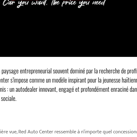
 paysage entrepreneurial souvent dominé par la recherche de profi
nter s’impose comme un modèle inspirant pour la jeunesse haïtien
nis : un autodealer innovant, engagé et profondément enraciné da
 sociale.
ère vue, Red Auto Center ressemble à n’importe quel concession