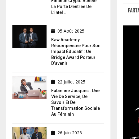
Finance Crypto Achète
La Porte D’entrée De
PART
L’intel ...
05 Août 2025
Kaw Academy
Récompensée Pour Son
Impact Éducatif : Un
Bridge Award Porteur
D’avenir
22 Juillet 2025
Fabienne Jacques : Une
Vie De Service, De
Savoir Et De
Transformation Sociale
Au Féminin
26 Juin 2025