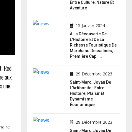
Entre Culture, Nature Et
Aventure
15 Janvier 2024
À La Découverte De
L'Histoire Et De La
Richesse Touristique De
Marchand Dessalines,
Première Capi ...
t, Red
29 Décembre 2023
ne aux
Saint-Marc, Joyau De
ns une
L'Artibonite : Entre
Histoire, Plaisir Et
Dynamisme
Économique
29 Décembre 2023
naire
Saint-Marc, Joyau De