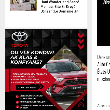
Haïti Wonderland Sacré
Meilleur Site En Kreyòl
Utilisant Le Domaine .ht
Dans un
Auto Ce
États-U
mission
À premi