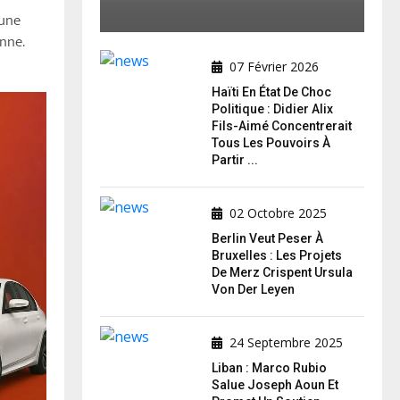
 une
nne.
07 Février 2026
Haïti En État De Choc
Politique : Didier Alix
Fils-Aimé Concentrerait
Tous Les Pouvoirs À
Partir ...
02 Octobre 2025
Berlin Veut Peser À
Bruxelles : Les Projets
De Merz Crispent Ursula
Von Der Leyen
24 Septembre 2025
Liban : Marco Rubio
Salue Joseph Aoun Et