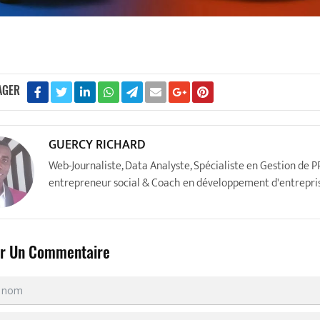
AGER
GUERCY RICHARD
Web-Journaliste, Data Analyste, Spécialiste en Gestion de P
entrepreneur social & Coach en développement d'entrepri
er Un Commentaire