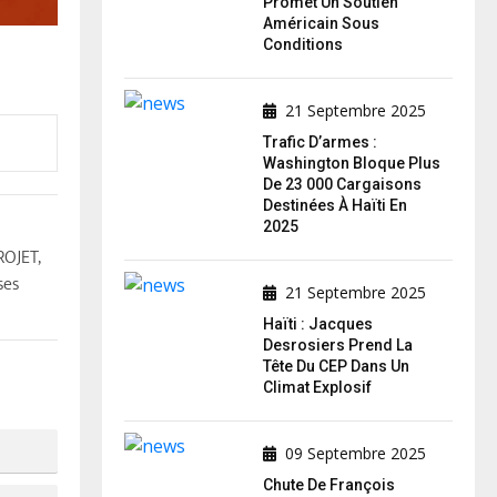
Promet Un Soutien
Américain Sous
Conditions
21 Septembre 2025
Trafic D’armes :
Washington Bloque Plus
De 23 000 Cargaisons
Destinées À Haïti En
2025
ROJET,
ses
21 Septembre 2025
Haïti : Jacques
Desrosiers Prend La
Tête Du CEP Dans Un
Climat Explosif
09 Septembre 2025
Chute De François