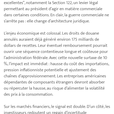
excellentes”, notamment la Section 122, un levier légal
permettant au président d’agir en matière commerciale
dans certaines conditions. En clair, la guerre commerciale ne
s’arrête pas : elle change d’architecture juridique.
L’enjeu économique est colossal. Les droits de douane
annulés auraient déjà généré environ 175 milliards de
dollars de recettes. Leur éventuel remboursement pourrait
ouvrir une séquence contentieuse longue et coûteuse pour
l’administration fédérale. Avec cette nouvelle surtaxe de 10
%, l’impact est immédiat : hausse du coût des importations,
pression inflationniste potentielle et ajustement des
chaînes d’approvisionnement. Les entreprises américaines
dépendantes de composants étrangers devront absorber
ou répercuter la hausse, au risque d’alimenter la volatilité
des prix à la consommation.
Sur les marchés financiers, le signal est double. D’un côté, les
investisseurs redoutent un regain d’incertitude