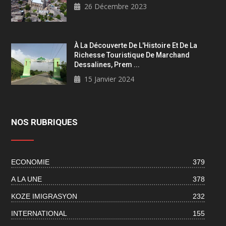
26 Décembre 2023
À La Découverte De L'Histoire Et De La
Richesse Touristique De Marchand
Dessalines, Prem ...
15 Janvier 2024
NOS RUBRIQUES
ECONOMIE
379
A LA UNE
378
KOZE IMIGRASYON
232
INTERNATIONAL
155