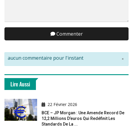
Commenter
aucun commentaire pour l'instant
×
Lire Aussi
22 Février 2026
BCE – JP Morgan : Une Amende Record De
12,2 Millions D’euros Qui Redéfinit Les
Standards De La ...