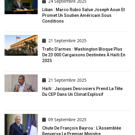
24 Septembre 2025
Liban : Marco Rubio Salue Joseph Aoun Et
Promet Un Soutien Américain Sous
Conditions
21 Septembre 2025
Trafic D’armes : Washington Bloque Plus
De 23 000 Cargaisons Destinées À Haïti En
2025
21 Septembre 2025
Haïti : Jacques Desrosiers Prend La Tête
Du CEP Dans Un Climat Explosif
09 Septembre 2025
Chute De François Bayrou : L’Assemblée
Renverse Le Premier Ministre