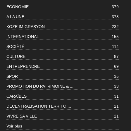
ECONOMIE
379
A LA UNE
378
KOZE IMIGRASYON
232
INTERNATIONAL
155
SOCIÉTÉ
114
CULTURE
87
ENTREPRENDRE
69
SPORT
35
PROMOTION DU PATRIMOINE & ...
33
CARAÏBES
31
DÉCENTRALISATION TERRITO ...
21
VIVRE SA VILLE
21
Voir plus