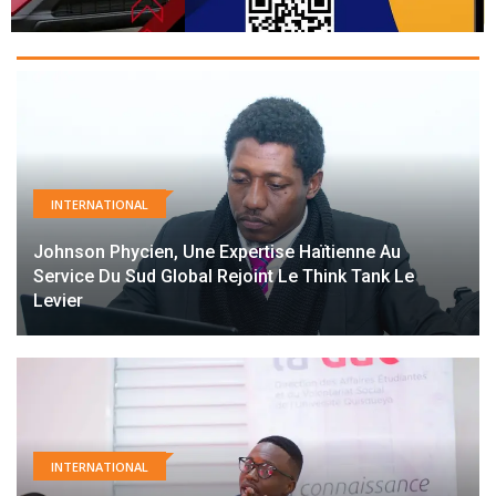
INTERNATIONAL
Johnson Phycien, Une Expertise Haïtienne Au
Service Du Sud Global Rejoint Le Think Tank Le
Levier
INTERNATIONAL