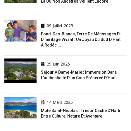
Là Où Nos Ancêtres Veillent Encore
09 Juillet 2025
Fond-Des-Blancs, Terre De Métissages Et
D’héritage Vivant : Un Joyau Du Sud D’Haïti
À Redéc ...
29 Juin 2025
Séjour À Dame-Marie : Immersion Dans
L’authenticité D’un Coin Préservé D’Haïti
14 Mars 2025
Môle Saint-Nicolas : Trésor Caché D'Haïti
Entre Culture, Nature Et Aventure