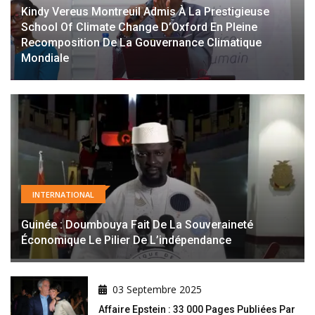
Kindy Vereus Montreuil Admis À La Prestigieuse
School Of Climate Change D’Oxford En Pleine
Recomposition De La Gouvernance Climatique
Mondiale
INTERNATIONAL
Guinée : Doumbouya Fait De La Souveraineté
Économique Le Pilier De L’indépendance
03 Septembre 2025
Affaire Epstein : 33 000 Pages Publiées Par