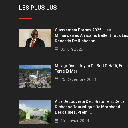
LES PLUS LUS
Classement Forbes 2025 : Les
Milliardaires Africains Battent Tous Le
Records De Richesse
05 Juin 2025
Miragoâne : Joyau Du Sud D'Haïti, Entr
Terre Et Mer
26 Décembre 2023
À La Découverte De L'Histoire Et De La
Richesse Touristique De Marchand
Dessalines, Prem ...
15 Janvier 2024