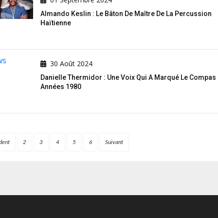
Almando Keslin : Le Bâton De Maître De La Percussion
Haïtienne
30 Août 2024
Danielle Thermidor : Une Voix Qui A Marqué Le Compas
Années 1980
dent
2
3
4
5
6
Suivant