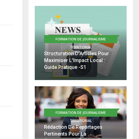
FORMATION DE JOURNALISME
s
TERRITORIAL
Structuration D'Articles Pour
Maximiser L'Impact Local :
Guide Pratique -S1
FORMATION DE JOURNALISME
TERRITORIAL
Rédaction De Reportages
Pertinents Pour La