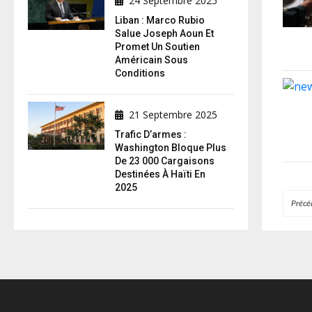
24 Septembre 2025
Liban : Marco Rubio
Salue Joseph Aoun Et
Promet Un Soutien
Américain Sous
Conditions
21 Septembre 2025
Trafic D’armes :
Washington Bloque Plus
De 23 000 Cargaisons
Destinées À Haïti En
2025
Précé