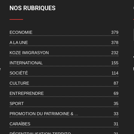
NOS RUBRIQUES
ECONOMIE
379
s
A LA UNE
378
KOZE IMIGRASYON
232
INTERNATIONAL
155
e
SOCIÉTÉ
114
CULTURE
87
ENTREPRENDRE
69
SPORT
35
PROMOTION DU PATRIMOINE & ...
33
CARAÏBES
31