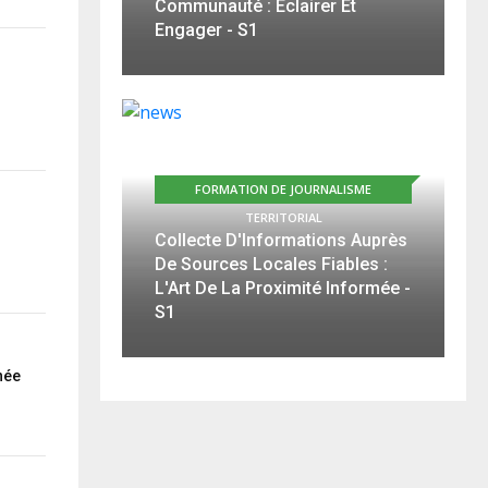
Communauté : Éclairer Et
Engager - S1
FORMATION DE JOURNALISME
TERRITORIAL
Collecte D'Informations Auprès
De Sources Locales Fiables :
L'Art De La Proximité Informée -
S1
née