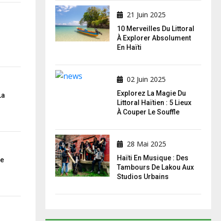
21 Juin 2025
10 Merveilles Du Littoral
À Explorer Absolument
En Haïti
02 Juin 2025
Explorez La Magie Du
La
Littoral Haïtien : 5 Lieux
À Couper Le Souffle
28 Mai 2025
Haïti En Musique : Des
De
Tambours De Lakou Aux
Studios Urbains