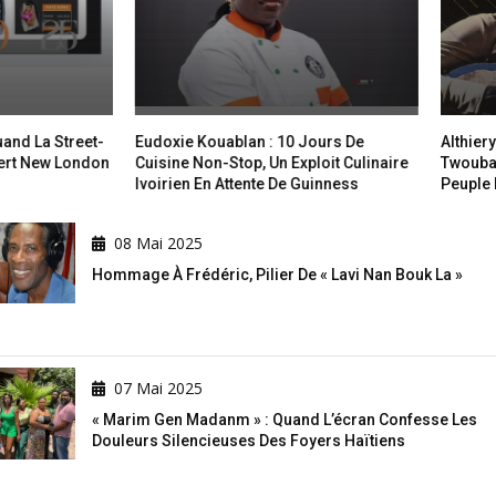
La Street-
Eudoxie Kouablan : 10 Jours De
Althiery Dor
 New London
Cuisine Non-Stop, Un Exploit Culinaire
Twoubadou,
Ivoirien En Attente De Guinness
Peuple Haït
08 Mai 2025
Hommage À Frédéric, Pilier De « Lavi Nan Bouk La »
07 Mai 2025
« Marim Gen Madanm » : Quand L’écran Confesse Les
Douleurs Silencieuses Des Foyers Haïtiens