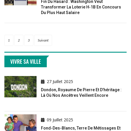
Fin Du Hasard : Washington Veut
Transformer La Loterie H‑1B En Concours
Du Plus Haut Salaire
1
2
3
Suivant
VIVRE SA VILLE
27 Juillet 2025
Dondon, Royaume De Pierre Et D’héritage :
Là Où Nos Ancêtres Veillent Encore
09 Juillet 2025
Fond-Des-Blancs, Terre De Métissages Et