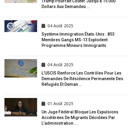
Trump Pourrait Coûter Jusqu’à 15 000
Dollars Aux Demandeu ...
04 Août 2025
Système Immigration États-Unis : 853
Membres Gangs MS-13 Exploitent
Programme Mineurs Immigrants
04 Août 2025
L’USCIS Renforce Les Contrôles Pour Les
Demandes De Résidence Permanente Des
Réfugiés Et Deman ...
01 Août 2025
Un Juge Fédéral Bloque Les Expulsions
Accélérées De Migrants Décidées Par
L’administration ...