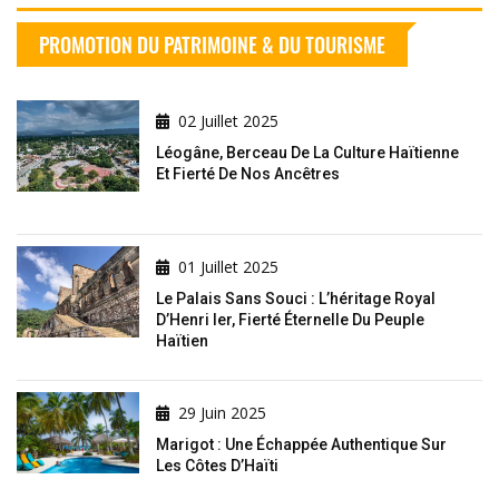
PROMOTION DU PATRIMOINE & DU TOURISME
02 Juillet 2025
Léogâne, Berceau De La Culture Haïtienne
Et Fierté De Nos Ancêtres
01 Juillet 2025
Le Palais Sans Souci : L’héritage Royal
D’Henri Ier, Fierté Éternelle Du Peuple
Haïtien
29 Juin 2025
Marigot : Une Échappée Authentique Sur
Les Côtes D’Haïti