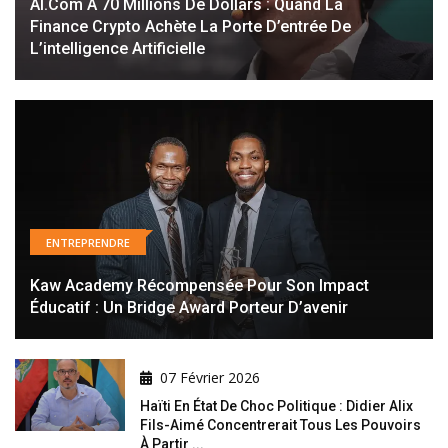
AI.com À 70 Millions De Dollars : Quand La
Finance Crypto Achète La Porte D’entrée De
L’intelligence Artificielle
ENTREPRENDRE
Kaw Academy Récompensée Pour Son Impact
Éducatif : Un Bridge Award Porteur D’avenir
07 Février 2026
Haïti En État De Choc Politique : Didier Alix
Fils-Aimé Concentrerait Tous Les Pouvoirs
À Partir ...