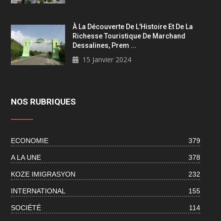
À La Découverte De L'Histoire Et De La
Richesse Touristique De Marchand
Dessalines, Prem ...
15 Janvier 2024
NOS RUBRIQUES
ECONOMIE
379
A LA UNE
378
KOZE IMIGRASYON
232
INTERNATIONAL
155
SOCIÉTÉ
114