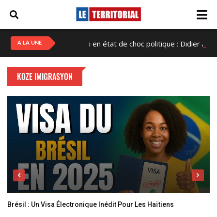
Haïti en état de choc politique : Didier Alix Fils-
A LA UNE
KOZE IMIGRASYON
Brésil : Un Visa Électronique Inédit Pour Les Haïtiens